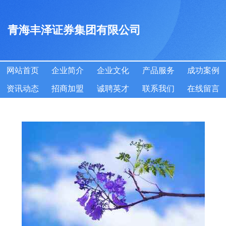
青海丰泽证券集团有限公司
网站首页
企业简介
企业文化
产品服务
成功案例
资讯动态
招商加盟
诚聘英才
联系我们
在线留言